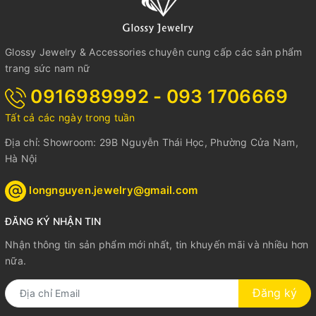
Glossy Jewelry & Accessories chuyên cung cấp các sản phẩm
trang sức nam nữ
0916989992 - 093 1706669
Tất cả các ngày trong tuần
Địa chỉ: Showroom: 29B Nguyễn Thái Học, Phường Cửa Nam,
Hà Nội
longnguyen.jewelry@gmail.com
ĐĂNG KÝ NHẬN TIN
Nhận thông tin sản phẩm mới nhất, tin khuyến mãi và nhiều hơn
nữa.
Đăng ký