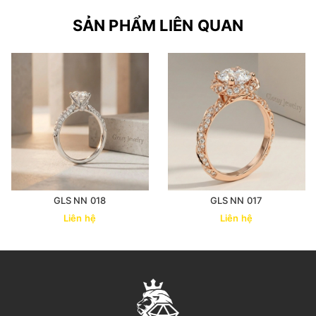
SẢN PHẨM LIÊN QUAN
GLS NN 018
GLS NN 017
Liên hệ
Liên hệ