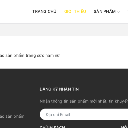
TRANG CHỦ
GIỚI THIỆU
SẢN PHẨM
các sản phẩm trang sức nam nữ
ĐĂNG KÝ NHẬN TIN
Nhận thông tin sản phẩm mới nhất, tin khuyế
các sản phẩm
CHÍNH SÁCH
HỖ