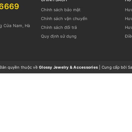
06669
Chính sách bảo mật
Hư
Chính sách vận chuyển
Hướ
ng Cửa Nam, Hà
Chính sách đổi trả
Hướ
Quy định sử dụng
Điề
Bản quyền thuộc về
Glossy Jewelry & Accessories
|
Cung cấp bởi
S