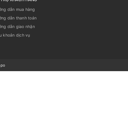
ớng dẫn mua hàng
ng dẫn thanh toán
ng dẫn giao nhận
u khoản dịch vụ
apo