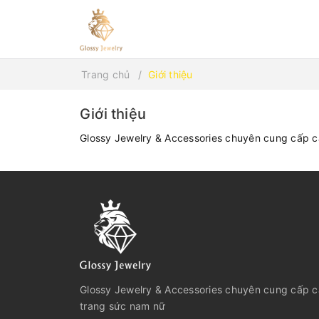
Trang chủ
Giới thiệu
Giới thiệu
Glossy Jewelry & Accessories chuyên cung cấp 
Glossy Jewelry & Accessories chuyên cung cấp 
trang sức nam nữ