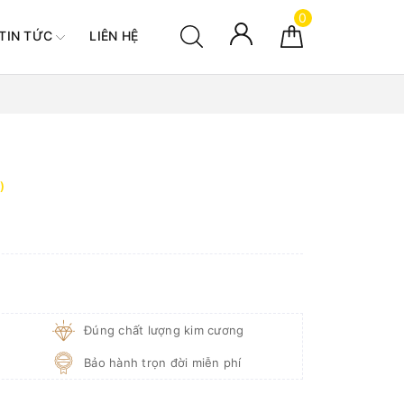
0
TIN TỨC
LIÊN HỆ
)
Đúng chất lượng kim cương
Bảo hành trọn đời miễn phí