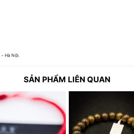
- Hà Nội.
SẢN PHẨM LIÊN QUAN