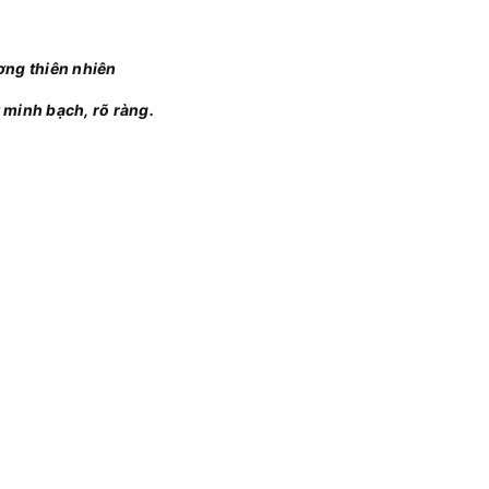
ơng thiên nhiên
 minh bạch, rõ ràng.