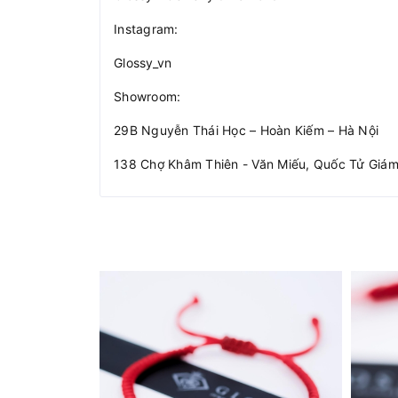
Instagram:
Glossy_vn
Showroom:
29B Nguyễn Thái Học – Hoàn Kiếm – Hà Nội
138 Chợ Khâm Thiên - Văn Miếu, Quốc Tử Giám 