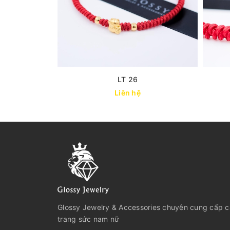
LT 26
Liên hệ
Glossy Jewelry & Accessories chuyên cung cấp 
trang sức nam nữ