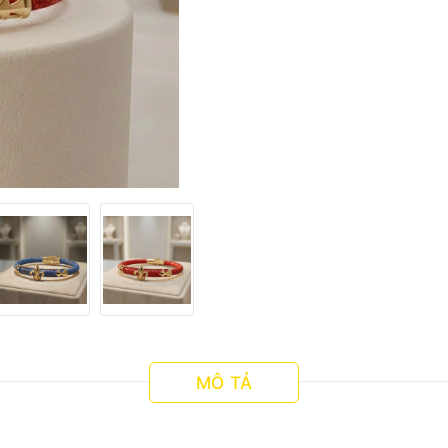
MÔ TẢ