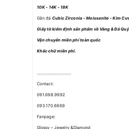
10K - 14K - 18K
Gắn đá
Cubic Zirconia - Moissanite - Kim Cư
Giấy tờ kiểm định sản phẩm về Vàng & Đá Quý
Vận chuyển miễn phí toàn quốc
Khắc chữ miễn phí.
………………………..
Contact:
091.698.9992
093.170.6669
Fanpage:
Glossy – Jewelry &Diamond