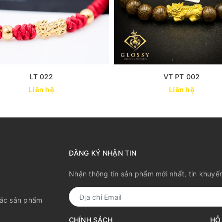
LT 022
VT PT 002
Liên hệ
Liên hệ
ĐĂNG KÝ NHẬN TIN
Nhận thông tin sản phẩm mới nhất, tin khuyế
các sản phẩm
CHÍNH SÁCH
HỖ