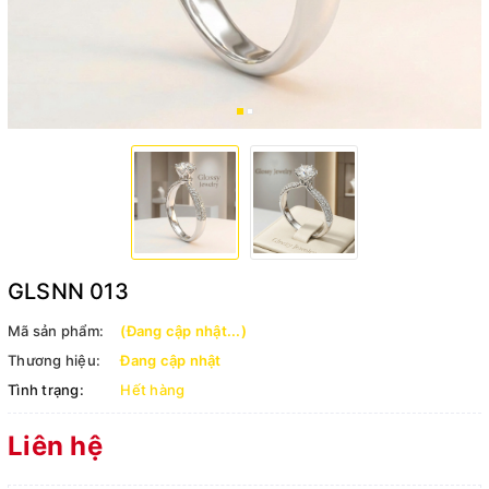
GLSNN 013
Mã sản phẩm:
(Đang cập nhật...)
Thương hiệu:
Đang cập nhật
Tình trạng:
Hết hàng
Liên hệ