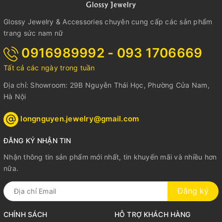
Glossy Jewelry & Accessories chuyên cung cấp các sản phẩm
trang sức nam nữ
0916989992 - 093 1706669
Tất cả các ngày trong tuần
Địa chỉ: Showroom: 29B Nguyễn Thái Học, Phường Cửa Nam,
Hà Nội
longnguyen.jewelry@gmail.com
ĐĂNG KÝ NHẬN TIN
Nhận thông tin sản phẩm mới nhất, tin khuyến mãi và nhiều hơn
nữa.
Đăng ký
CHÍNH SÁCH
HỖ TRỢ KHÁCH HÀNG