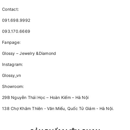
Contact:
091.698.9992
093.170.6669
Fanpage:
Glossy – Jewelry &Diamond
Instagram:
Glossy_vn
Showroom:
29B Nguyễn Thái Học – Hoàn Kiếm – Hà Nội
138 Chợ Khâm Thiên - Văn Miếu, Quốc Tử Giám - Hà Nội.