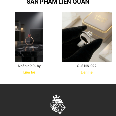
SẢN PHẨM LIÊN QUAN
Nhẫn nữ Ruby
GLS NN 022
Liên hệ
Liên hệ