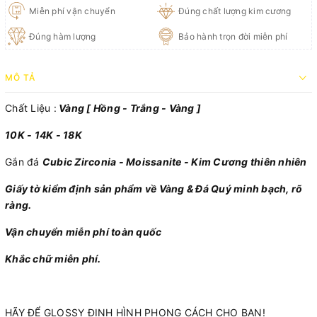
Miễn phí vận chuyển
Đúng chất lượng kim cương
Đúng hàm lượng
Bảo hành trọn đời miễn phí
MÔ TẢ
Chất Liệu :
Vàng [ Hồng - Trắng - Vàng ]
10K - 14K - 18K
Gắn đá
Cubic Zirconia - Moissanite - Kim Cương thiên nhiên
Giấy tờ kiểm định sản phẩm về Vàng & Đá Quý minh bạch, rõ
ràng.
Vận chuyển miễn phí toàn quốc
Khắc chữ miễn phí.
HÃY ĐỂ GLOSSY ĐỊNH HÌNH PHONG CÁCH CHO BẠN!