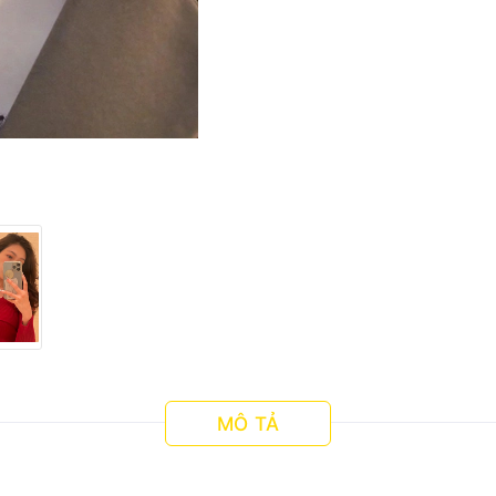
MÔ TẢ