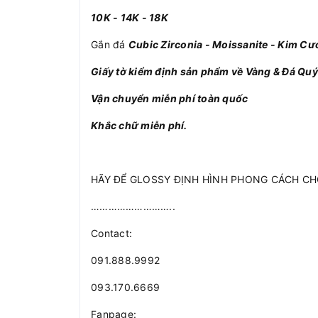
10K - 14K - 18K
Gắn đá
Cubic Zirconia - Moissanite - Kim Cư
Giấy tờ kiểm định sản phẩm về Vàng & Đá Quý
Vận chuyển miễn phí toàn quốc
Khắc chữ miễn phí.
HÃY ĐỂ GLOSSY ĐỊNH HÌNH PHONG CÁCH CH
………………………..
Contact:
091.888.9992
093.170.6669
Fanpage: