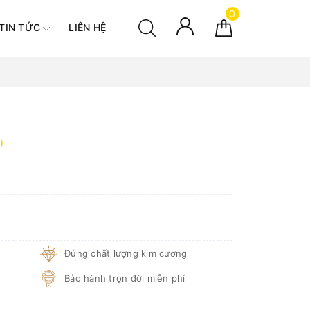
0
TIN TỨC
LIÊN HỆ
)
Đúng chất lượng kim cương
Bảo hành trọn đời miễn phí