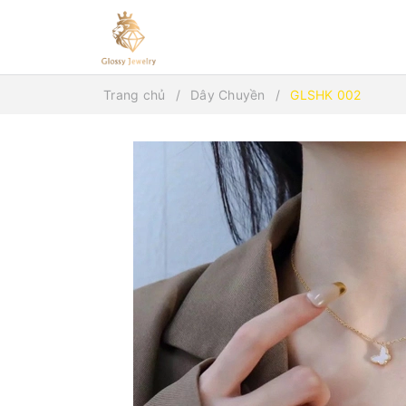
Trang chủ
Dây Chuyền
GLSHK 002