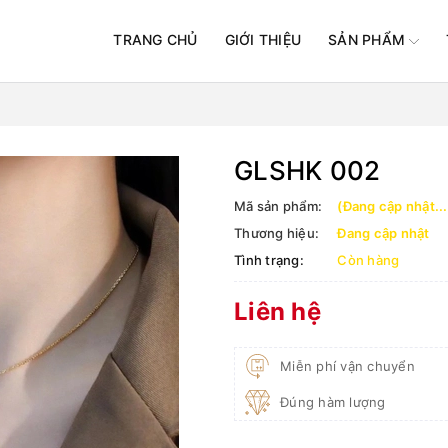
TRANG CHỦ
GIỚI THIỆU
SẢN PHẨM
GLSHK 002
Mã sản phẩm:
(Đang cập nhật...
Thương hiệu:
Đang cập nhật
Tình trạng:
Còn hàng
Liên hệ
Miễn phí vận chuyển
Đúng hàm lượng