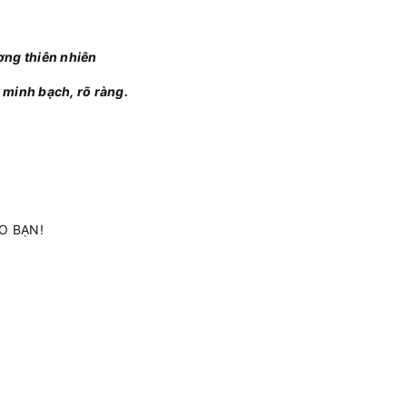
ơng thiên nhiên
 minh bạch, rõ ràng.
O BẠN!