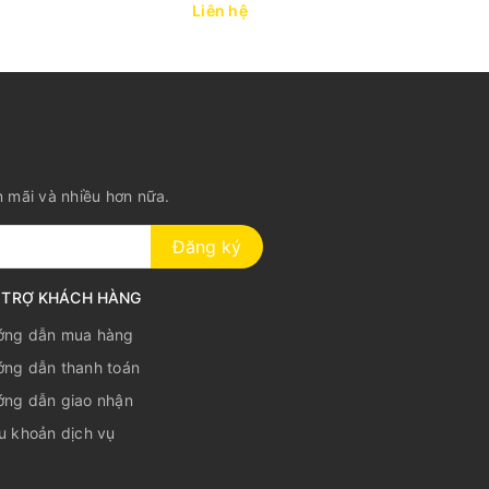
Liên hệ
n mãi và nhiều hơn nữa.
Đăng ký
 TRỢ KHÁCH HÀNG
ớng dẫn mua hàng
ng dẫn thanh toán
ng dẫn giao nhận
u khoản dịch vụ