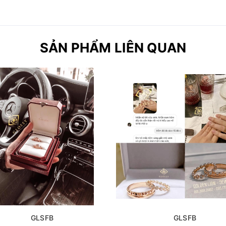
SẢN PHẨM LIÊN QUAN
GLSFB
GLSFB