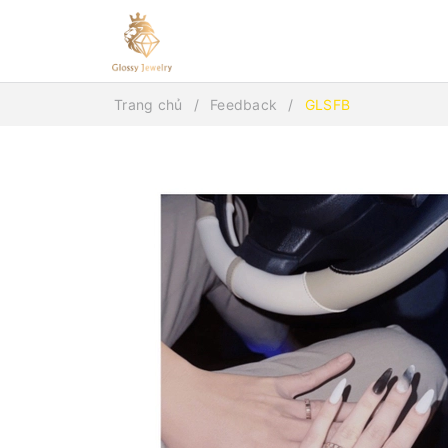
Trang chủ
Feedback
GLSFB