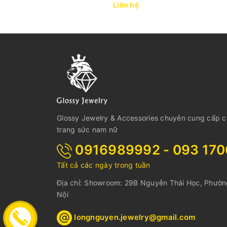
Liên hệ
Glossy Jewelry & Accessories chuyên cung cấp 
trang sức nam nữ
0916989992 - 093 17
Tất cả các ngày trong tuần
Địa chỉ: Showroom: 29B Nguyễn Thái Học, Phườ
Nội
longnguyen.jewelry@gmail.com