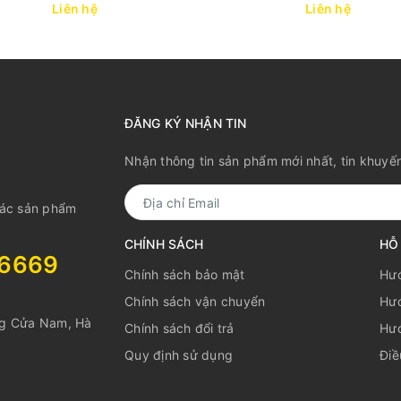
Liên hệ
Liên hệ
ĐĂNG KÝ NHẬN TIN
Nhận thông tin sản phẩm mới nhất, tin khuyế
các sản phẩm
CHÍNH SÁCH
HỖ
06669
Chính sách bảo mật
Hư
Chính sách vận chuyển
Hướ
ng Cửa Nam, Hà
Chính sách đổi trả
Hướ
Quy định sử dụng
Điề