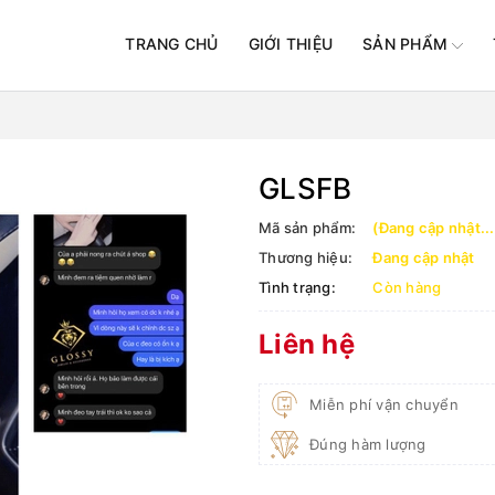
TRANG CHỦ
GIỚI THIỆU
SẢN PHẨM
GLSFB
Mã sản phẩm:
(Đang cập nhật...
Thương hiệu:
Đang cập nhật
Tình trạng:
Còn hàng
Liên hệ
Miễn phí vận chuyển
Đúng hàm lượng