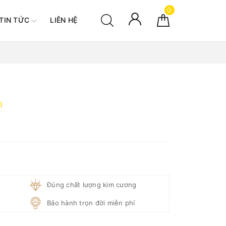
0
TIN TỨC
LIÊN HỆ
)
Đúng chất lượng kim cương
Bảo hành trọn đời miễn phí