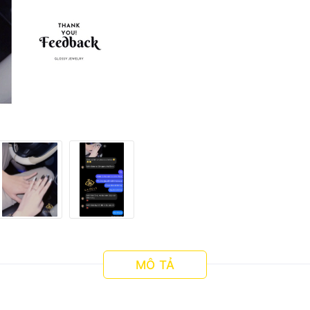
MÔ TẢ