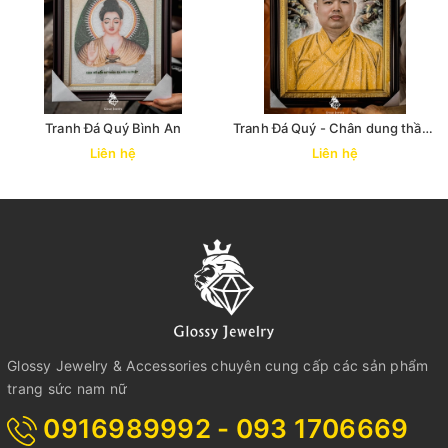
Tranh Đá Quý Bình An
Tranh Đá Quý - Chân dung thầy "
Minh Vương"
Liên hệ
Liên hệ
Glossy Jewelry & Accessories chuyên cung cấp các sản phẩm
trang sức nam nữ
0916989992 - 093 1706669